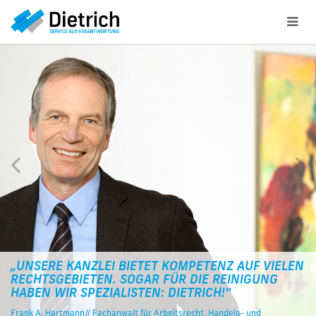
Zurück
W
„UNSERE KANZLEI BIETET KOMPETENZ AUF VIELEN
RECHTSGEBIETEN. SOGAR FÜR DIE REINIGUNG
HABEN WIR SPEZIALISTEN: DIETRICH!“
Frank A. Hartmann// Fachanwalt für Arbeitsrecht, Handels- und