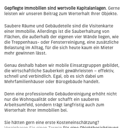
Gepflegte Immobilien sind wertvolle Kapitalanlagen
. Gerne
leisten wir unseren Beitrag zum Werterhalt Ihrer Objekte.
Saubere Räume und Gebäudeteile sind die Visitenkarte
einer Immobilie. Allerdings ist die Sauberhaltung von
Flächen, die außerhalb der eigenen vier Wände liegen, wie
die Treppenhaus- oder Fensterreinigung, eine zusätzliche
Belastung im Alltag, für die sich heute kaum ein Mieter
mehr gewinnen lässt.
Genau deshalb haben wir mobile Einsatzgruppen gebildet,
die wirtschaftliche Sauberkeit gewährleisten – effektiv,
schnell und verbindlich. Egal, ob es sich dabei um
Mehrfamilienhäuser oder Bürogebäude handelt.
Denn eine professionelle Gebäudereinigung erhöht nicht
nur die Wohnqualität oder schafft ein sauberes
Arbeitsumfeld, sondern trägt langfristig auch zum
Werterhalt Ihrer Immobilien bei.
Sie hätten gern eine erste Kosteneinschätzung?
Vereinbaren Sie einen Termin
für eine Objektbesichtigung.