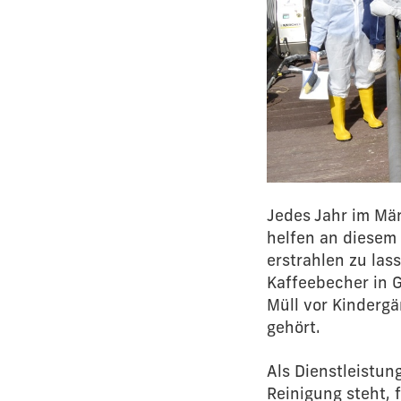
Jedes Jahr im Mär
helfen an diesem 
erstrahlen zu la
Kaffeebecher in G
Müll vor Kindergä
gehört.
Als Dienstleistu
Reinigung steht, 