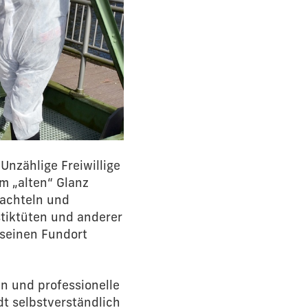
Unzählige Freiwillige
im „alten“ Glanz
hachteln und
stiktüten und anderer
 seinen Fundort
n und professionelle
dt selbstverständlich