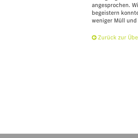
angesprochen. Wir
begeistern konnt
weniger Müll und
Zurück zur Übe