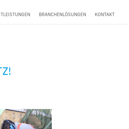
STLEISTUNGEN
BRANCHENLÖSUNGEN
KONTAKT
Z!