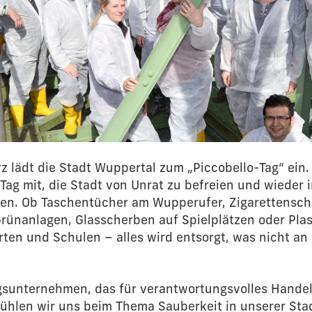
z lädt die Stadt Wuppertal zum „Piccobello-Tag“ ein. 
Tag mit, die Stadt von Unrat zu befreien und wieder 
ssen. Ob Taschentücher am Wupperufer, Zigarettensc
rünanlagen, Glasscherben auf Spielplätzen oder Pla
rten und Schulen – alles wird entsorgt, was nicht an
ngsunternehmen, das für verantwortungsvolles Handel
fühlen wir uns beim Thema Sauberkeit in unserer Sta