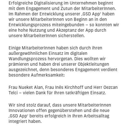
Erfolgreiche Digitalisierung im Unternehmen beginnt
mit dem Engagement und Zutun der MitarbeiterInnen.
Im Rahmen der Entwicklung unserer ‚GSD App‘ haben
wir unsere MitarbeiterInnen von Beginn an in den
Entwicklungsprozess miteingebunden – so konnten wir
eine hohe Nutzung und Akzeptanz der App durch
unsere MitarbeiterInnen sicherstellen.
Einige MitarbeiterInnen haben sich durch ihren
außergewöhnlichen Einsatz im digitalen
Wandlungsprozess hervorgetan. Dies wollten wir
prämieren und haben drei unserer Objektleitungen
ausgezeichnet, denn besonderes Engagement verdient
besondere Aufmerksamkeit:
Frau Nueket Alan, Frau Inês Kirchhoff und Herr Oezcan
Telci – vielen Dank für Ihren tatkräftigen Einsatz.
Wir sind stolz darauf, dass unsere MitarbeiterInnen
Innovationen offen gegenüberstehen und die neue
‚GSD App‘ bereits erfolgreich in Ihren Arbeitsalltag
integriert haben.