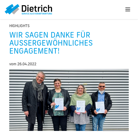
HIGHLIGHTS
WIR SAGEN DANKE FÜR
AUSSERGEWÖHNLICHES E
NGAGEMENT!
vom
26.04.2022