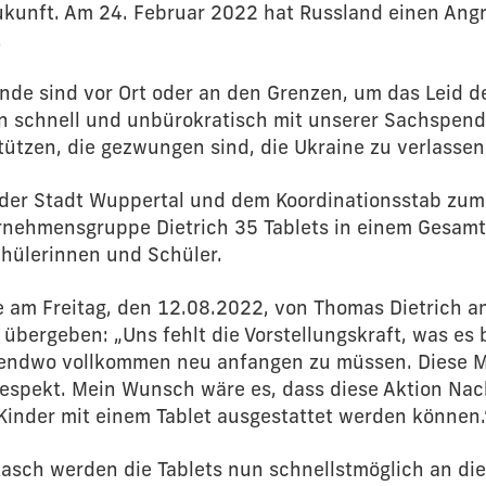
kunft. Am 24. Februar 2022 hat Russland einen Angri
.
ände sind vor Ort oder an den Grenzen, um das Leid 
en schnell und unbürokratisch mit unserer Sachspen
tützen, die gezwungen sind, die Ukraine zu verlassen
 der Stadt Wuppertal und dem Koordinationsstab zum
rnehmensgruppe Dietrich 35 Tablets in einem Gesam
chülerinnen und Schüler.
 am Freitag, den 12.08.2022, von Thomas Dietrich a
übergeben: „Uns fehlt die Vorstellungskraft, was es 
gendwo vollkommen neu anfangen zu müssen. Diese
espekt. Mein Wunsch wäre es, dass diese Aktion Na
Kinder mit einem Tablet ausgestattet werden können.
asch werden die Tablets nun schnellstmöglich an die 