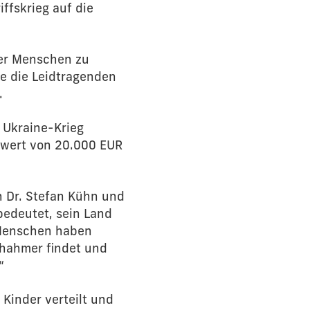
ffskrieg auf die
der Menschen zu
de die Leidtragenden
.
 Ukraine-Krieg
twert von 20.000 EUR
n Dr. Stefan Kühn und
bedeutet, sein Land
 Menschen haben
chahmer findet und
“
Kinder verteilt und