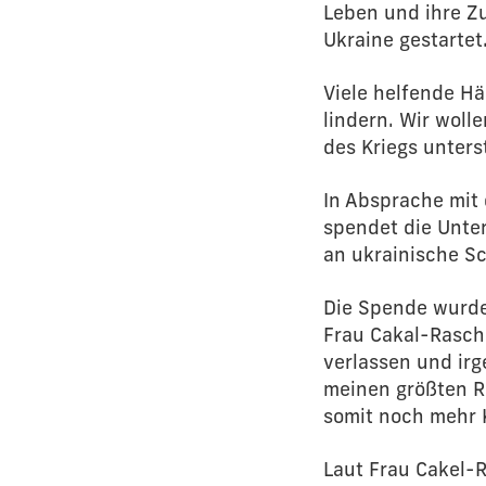
Leben und ihre Zu
Ukraine gestartet
Viele helfende H
lindern. Wir woll
des Kriegs unters
In Absprache mit
spendet die Unte
an ukrainische S
Die Spende wurde
Frau Cakal-Rasch 
verlassen und ir
meinen größten R
somit noch mehr 
Laut Frau Cakel-R